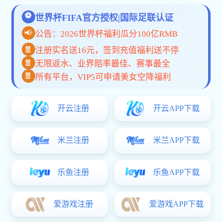
津门虎连续失利让球迷失望反思球
队未来发展方向势在必行