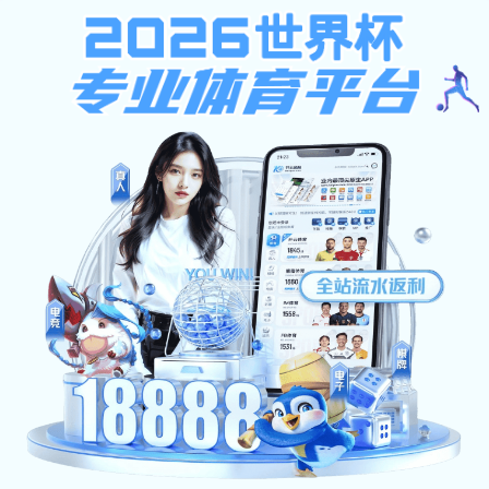
注册入口
全天更新 ·
世界杯官网入口
赛事实时同步
无论您身在何处，
世界杯官网入口APP
为您带来高
速、高清、稳定的观赛体验。
下载客户端
网页端访问