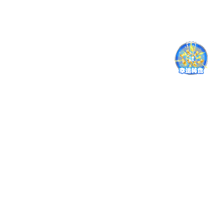
俱乐部的发展战略和目标。
这种强烈的不满情绪促使部分球迷组织行动，他们开
始主动发声，希望俱乐部能够重视自身存在的问题，
并采取切实可行的改进措施。从某种程度上来说，这
也反映了足球文化在天津地区的发展潜力，以及当地
球迷对于足球运动热爱的深厚情感。
3、管理层与教练决策
要想解决当前困境，仅仅依靠球员个人努力是不够
的，更需要管理层和教练组作出相应调整。在过去的
一段时间里，俱乐部管理层似乎未能完全把握住球队
发展方向的问题。例如，在引援策略上，有必要更加
注重年轻人才培养，而非一味追求短期成效。同时，
也要考虑到本土青训体系的重要性，为后备力量打下